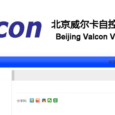
首
分享到: